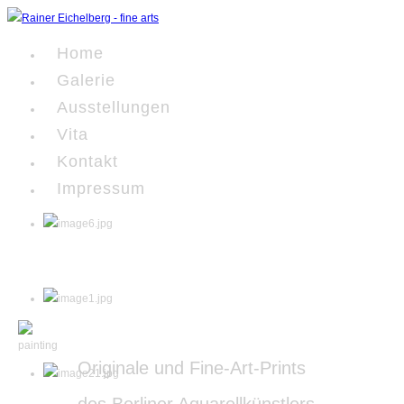
Home
Galerie
Ausstellungen
Vita
Kontakt
Impressum
Originale und Fine-Art-Prints
des Berliner Aquarellkünstlers