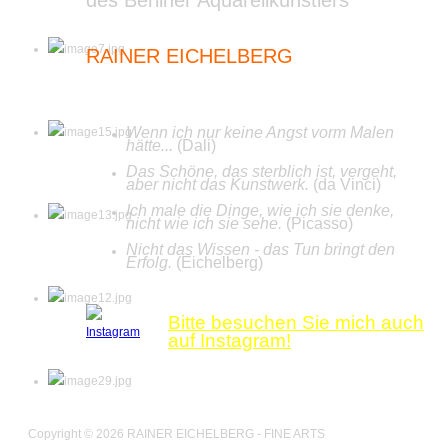
RAINER EICHELBERG
Wenn ich nur keine Angst vorm Malen
hätte...
(Dali)
Das Schöne, das sterblich ist, vergeht,
aber nicht das Kunstwerk.
(da Vinci)
Ich male die Dinge, wie ich sie denke,
nicht wie ich sie sehe.
(Picasso)
Nicht das Wissen - das Tun bringt den
Erfolg.
(Eichelberg)
Bitte besuchen Sie mich auch
auf Instagram
!
Copyright © 2026 RAINER EICHELBERG - FINE ARTS